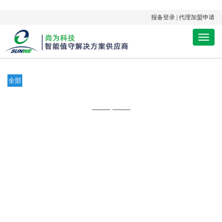
报备登录
|
代理加盟申请
手
机
导
航
全部
—— ——