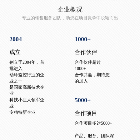
企业概况
专业的销售服务团队，助您在项目竞争中脱颖而出
2004
1000
+
成立
合作伙伴
创立于2004年，首
合作伙伴超过
批进入
1000+
动环监控行业的企
合作共赢，期待您
业之一
的加入
是国家高新技术企
业
5000
+
科技小巨人领军企
业
专精特新企业
合作项目
合作项目多达5000+
产品、服务、团队深