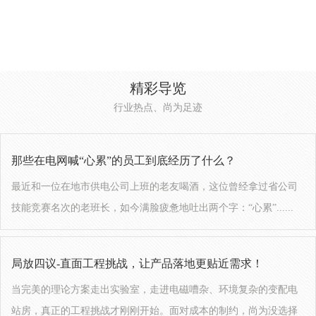
精彩导览
行业热点、尚为足迹
那些在电网喊“心累”的员工到底经历了什么？
最近和一位在地市供电公司上班的老友喝酒，这位曾经拿过省公司
技能竞赛名次的老班长，如今满脸疲惫地吐出两个字：“心累”......
局放四议-直面工程挑战，让产品落地更贴近需求！
当完美的理论方案走出实验室，走进电磁嘈杂、环境复杂的变配电
站房，真正的工程挑战才刚刚开始。面对成本的制约，尚为没选择