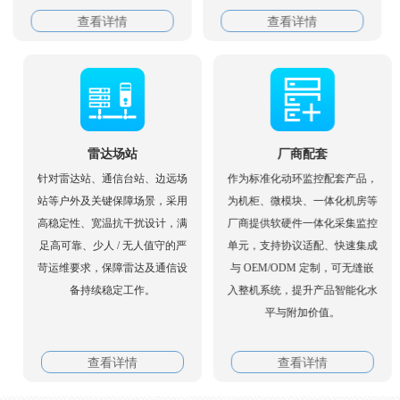
查看详情
查看详情
雷达场站
厂商配套
针对雷达站、通信台站、边远场
作为标准化动环监控配套产品，
站等户外及关键保障场景，采用
为机柜、微模块、一体化机房等
高稳定性、宽温抗干扰设计，满
厂商提供软硬件一体化采集监控
足高可靠、少人 / 无人值守的严
单元，支持协议适配、快速集成
苛运维要求，保障雷达及通信设
与 OEM/ODM 定制，可无缝嵌
备持续稳定工作。
入整机系统，提升产品智能化水
平与附加价值。
查看详情
查看详情