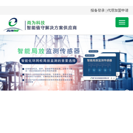
报备登录
|
代理加盟申请
手
机
导
航